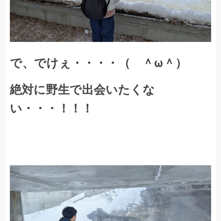
で、でけぇ・・・・（ ＾ω＾）
絶対に野生で出会いたくな
い・・・！！！