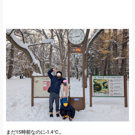
まだ15時前なのに-1.4℃。