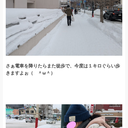
さぁ電車を降りたらまた徒歩で、今度は１キロぐらい歩
きますよぉ（ ＾ω＾）