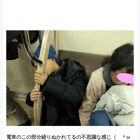
電車のこの部分繰りぬかれてるの不思議な感じ（ ＾ω