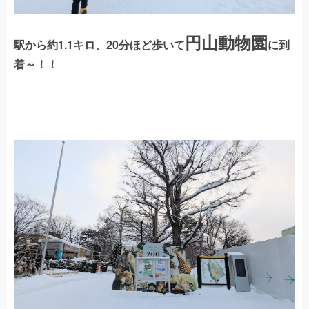
円山動物園
駅から約1.1キロ、20分ほど歩いて
に到
着～！！