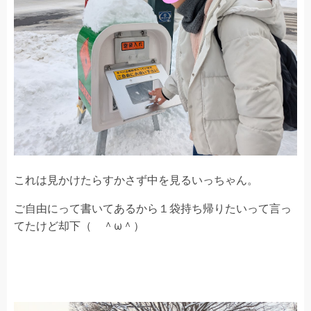
これは見かけたらすかさず中を見るいっちゃん。
ご自由にって書いてあるから１袋持ち帰りたいって言っ
てたけど却下（ ＾ω＾）