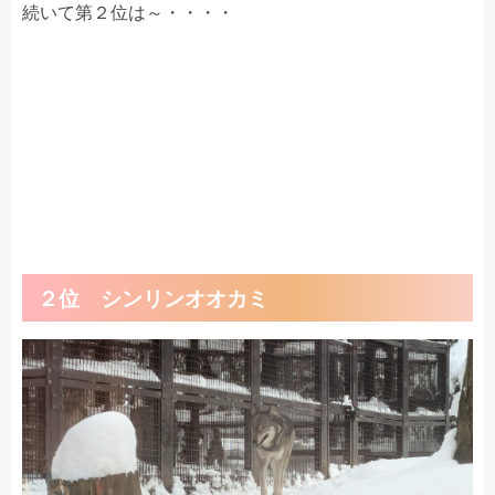
続いて第２位は～・・・・
２位 シンリンオオカミ