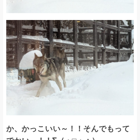
か、かっこいい～！！そんでもって
でかい～！！Σ（・□・；）