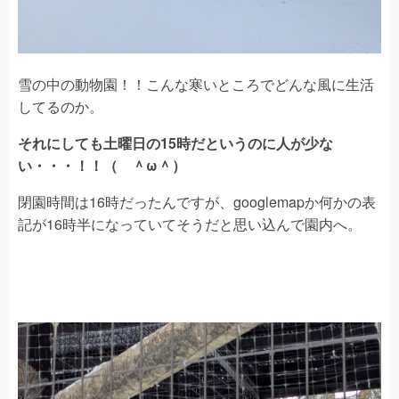
雪の中の動物園！！こんな寒いところでどんな風に生活
してるのか。
それにしても土曜日の15時だというのに人が少な
い・・・！！（ ＾ω＾）
閉園時間は16時だったんですが、googlemapか何かの表
記が16時半になっていてそうだと思い込んで園内へ。