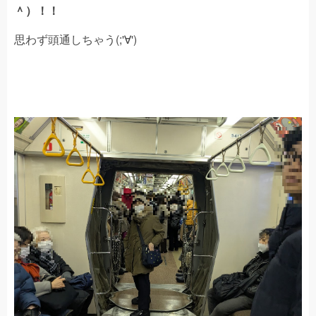
＾）！！
思わず頭通しちゃう(;'∀')