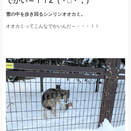
雪の中を歩き回るシンリンオオカミ。
オオカミってこんなでかいんだ～・・・！！